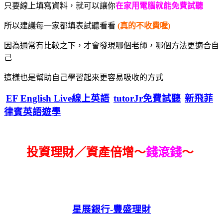
只要線上填寫資料，就可以讓你
在家用電腦就能免費試聽
所以建議每一家都填表試聽看看
(真的不收費喔)
因為通常有比較之下，才會發現哪個老師，哪個方法更適合自
己
這樣也是幫助自己學習起來更容易吸收的方式
EF English Live線上英語
tutorJr免費試聽
新飛菲
律賓英語遊學
投資理財／資產倍增～
錢滾錢
～
星展銀行-
豐盛理財