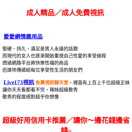
成人精品／成人免費視訊
愛愛網情趣用品
堅硬、持久、滿足是男人永遠的話題
而現代的女人也逐漸開始重視自己性愛的享受過程
透過網路平台將快樂性福的商品
迅速地傳遞給每位享受性生活的朋友們
Live173視訊
免費視訊聊天室
，裡面有上百上千位超級正妹
讓你天天看都看不完，辣妹超級敢秀
敢秀的程度絕對超乎你想像
超級好用信用卡推薦／讓你～邊花錢邊省
錢~