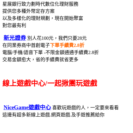
星展銀行致力劃時代數位化理財服務
提供您多種外幣定存方案
以及多樣化的理財規劃，現在開始聚富
對您最有利
新光證券
別人花100元，我們只要28元
在同業券商中首創電子
下單手續費2.8折
電腦/手機/語音下單 -不限金額通通手續費2.8折
交易金額愈大，省的手續費就省更多
線上遊戲中心/一起揪團玩遊戲
NiceGame遊戲中心
喜歡玩遊戲的人，一定要來看看
這邊有超多新線上遊戲.網頁遊戲.及手遊推薦給你