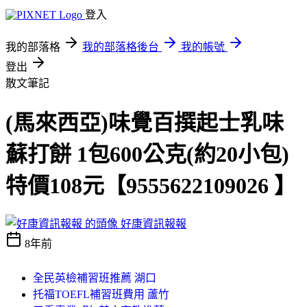
登入
我的部落格
我的部落格後台
我的帳號
登出
散文筆記
(馬來西亞)味覺百撰起士乳味
蘇打餅 1包600公克(約20小包)
特價108元【9555622109026 】
好康資訊報報
8年前
全民英檢補習班推薦 湖口
托福TOEFL補習班費用 蘆竹