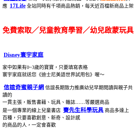
17Life
應
全站同時有千項商品熱銷，每天近百檔新商品上架
免費索取／兒童教育學習／幼兒啟蒙玩具
Disney寰宇家庭
家中如果有0~3歲的寶寶，只要填寫表格
寰宇家庭就送您《迪士尼美語世界試用包》喔～
信誼奇蜜親子網
信誼長期致力推廣幼兒早期閱讀與親子共
讀的
一貫主張，販售書藉、玩具、雜誌……等嚴選商品
賽先生科學玩具
是一個專業的線上兒童書店
商品多達上
百種，只要喜歡創意、新奇、設計感
的商品的人，一定會喜歡