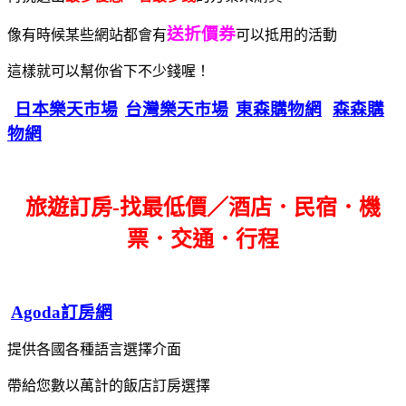
送折價券
像有時候某些網站都會有
可以抵用的活動
這樣就可以幫你省下不少錢喔！
日本樂天市場
台灣樂天市場
東森購物網
森森購
物網
旅遊訂房-找最低價／酒店．民宿．機
票．交通．行程
Agoda訂房網
提供各國各種語言選擇介面
帶給您數以萬計的飯店訂房選擇