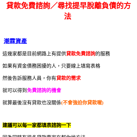
貸款免費諮詢／尋找
提早脫離負債的方
法
潮霖資產
這幾家都是目前網路上有提供
貸款免費諮詢
的服務
如果有資金債務困擾的人，只要線上填寫表格
然後告訴服務人員，你有
貸款的需求
就可以得到
免費諮詢的機會
就算最後沒有貸款也沒關係
(不會強迫你貸款喔)
建議可以每一家都填表諮詢一下