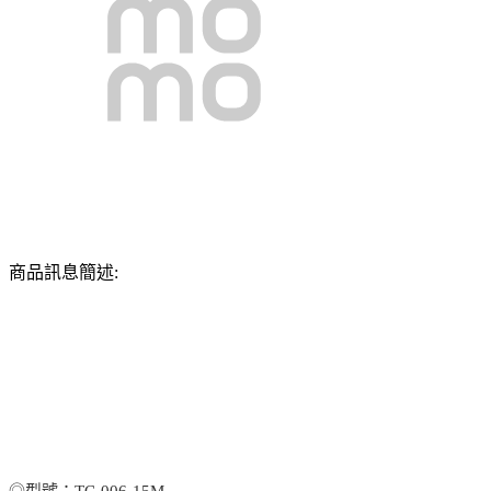
商品訊息簡述:
◎型號：TC-006-15M