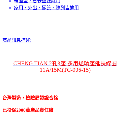
輪座型，省去整線麻煩
家用、外出、擺設、陳列皆適用
商品訊息描述:
CHENG TIAN 2孔3座 多用途輪座延長線圈
11A/15M(TC-006-15)
台灣製造，檢驗局認證合格
已投保2000萬產品責任險