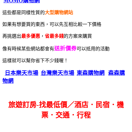
MOMO購物網
這些都是同樣性質的
大型購物網站
如果有想要買的東西，可以先互相比較一下價格
再挑選出
最多優惠
，
省最多錢
的方案來購買
送折價券
像有時候某些網站都會有
可以抵用的活動
這樣就可以幫你省下不少錢喔！
日本樂天市場
台灣樂天市場
東森購物網
森森購
物網
旅遊訂房-找最低價／酒店．民宿．機
票．交通．行程