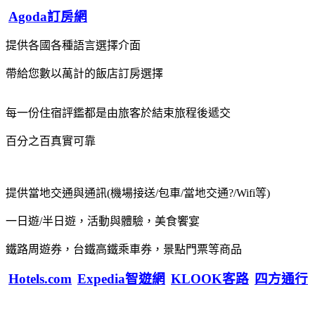
Agoda訂房網
提供各國各種語言選擇介面
帶給您數以萬計的飯店訂房選擇
每一份住宿評鑑都是由旅客於結束旅程後遞交
百分之百真實可靠
提供當地交通與通訊(機場接送/包車/當地交通?/Wifi等)
一日遊/半日遊，活動與體驗，美食饗宴
鐵路周遊券，台鐵高鐵乘車券，景點門票等商品
Hotels.com
Expedia智遊網
KLOOK客路
四方通行