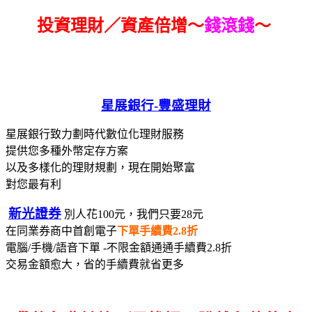
投資理財／資產倍增～
錢滾錢
～
星展銀行-
豐盛理財
星展銀行致力劃時代數位化理財服務
提供您多種外幣定存方案
以及多樣化的理財規劃，現在開始聚富
對您最有利
新光證券
別人花100元，我們只要28元
在同業券商中首創電子
下單手續費2.8折
電腦/手機/語音下單 -不限金額通通手續費2.8折
交易金額愈大，省的手續費就省更多