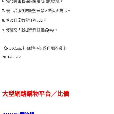
6. 優化黃金戰場內復活戒指的技能。
7. 優化合服後的服務器惡人穀頁面提示。
8. 修復日常教程任務bug。
9. 修復惡人穀提示問題錯誤bug。
《NiceGame》遊戲中心 營運團隊 敬上
2016-08-12
大型網路購物平台／比價