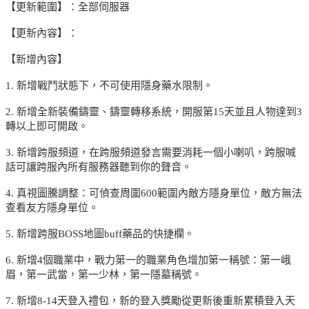
【更新範圍】：全部伺服器
【更新內容】：
【新增內容】
1. 新增戰鬥狀態下，不可使用隱身藥水限制。
2. 新增全新裝備鑄靈、鑄靈轉移系統，開服第15天並且人物達到3
轉以上即可開啟。
3. 新增跨服頻道，在跨服頻道發言需要消耗一個小喇叭，跨服喊
話可讓跨服內所有服務器聽到你的聲音。
4. 真視圖騰調整：可偵查周圍600範圍內敵方隱身單位，敵方無法
查看友方隱身單位。
5. 新增跨服BOSS地圖buff藥品的快捷欄。
6. 新增4個職業中，戰力第一的職業角色增加第一稱號：第一峨
眉，第一武當，第一少林，第一隱墓稱號。
7. 新增8-14天登入禮包，新的登入獎勵從更新後重新累積登入天