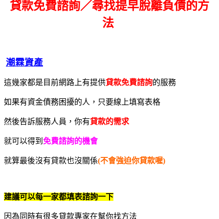
貸款免費諮詢／尋找
提早脫離負債的方
法
潮霖資產
這幾家都是目前網路上有提供
貸款免費諮詢
的服務
如果有資金債務困擾的人，只要線上填寫表格
然後告訴服務人員，你有
貸款的需求
就可以得到
免費諮詢的機會
就算最後沒有貸款也沒關係
(不會強迫你貸款喔)
建議可以每一家都填表諮詢一下
因為同時有很多貸款專家在幫你找方法