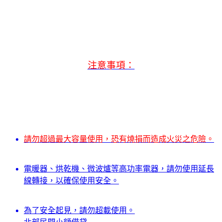
注意事項：
請勿超過最大容量使用，恐有燒損而造成火災之危險。
電暖器、烘乾機、微波爐等高功率電器，請勿使用延長
線轉接，以確保使用安全。
為了安全起見，請勿超載使用。