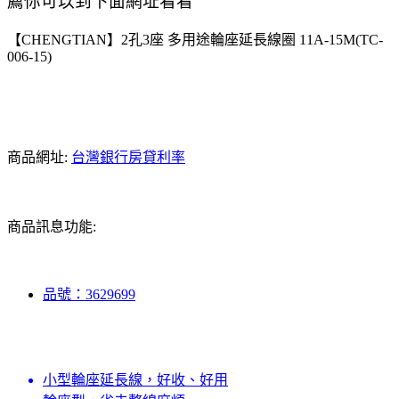
薦你可以到下面網址看看
【CHENGTIAN】2孔3座 多用途輪座延長線圈 11A-15M(TC-
006-15)
商品網址:
台灣銀行房貸利率
商品訊息功能:
品號：3629699
小型輪座延長線，好收、好用