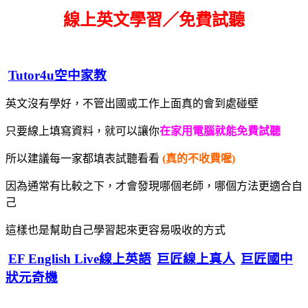
線上英文學習／免費試聽
Tutor4u空中家教
英文沒有學好，不管出國或工作上面真的會到處碰壁
只要線上填寫資料，就可以讓你
在家用電腦就能免費試聽
所以建議每一家都填表試聽看看
(真的不收費喔)
因為通常有比較之下，才會發現哪個老師，哪個方法更適合自
己
這樣也是幫助自己學習起來更容易吸收的方式
EF English Live線上英語
巨匠線上真人
巨匠國中
狀元奇機