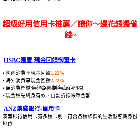
超級好用信用卡推薦／讓你～邊花錢邊省
錢~
HSBC匯豐-現金回饋御璽卡
• 國內消費享現金回饋
1.22%
• 海外消費享現金回饋
2.22%
• 無消費門檻/無通路限制/無級距門檻
• 現金積點終身有效，自動折抵帳單金額
ANZ澳盛銀行-信用卡
澳盛銀行信用卡有多種卡別，符合各種族群的生活型態與身份
地位