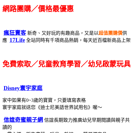
網路團購／價格最優惠
瘋狂賣客
新奇、又好玩的有趣商品，又是以
超值團購價
供
17Life
應
全站同時有千項商品熱銷，每天近百檔新商品上架
免費索取／兒童教育學習／幼兒啟蒙玩具
Disney寰宇家庭
家中如果有0~3歲的寶寶，只要填寫表格
寰宇家庭就送您《迪士尼美語世界試用包》喔～
信誼奇蜜親子網
信誼長期致力推廣幼兒早期閱讀與親子共
讀的