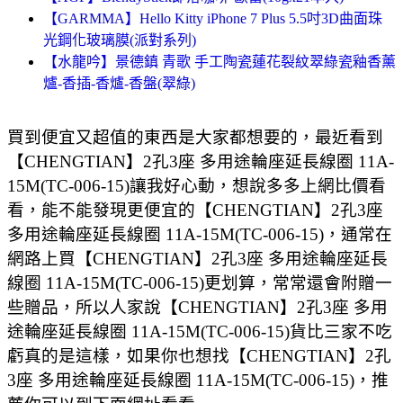
【GARMMA】Hello Kitty iPhone 7 Plus 5.5吋3D曲面珠
光鋼化玻璃膜(派對系列)
【水龍吟】景德鎮 青歌 手工陶瓷蓮花裂紋翠綠瓷釉香薰
爐-香插-香爐-香盤(翠綠)
買到便宜又超值的東西是大家都想要的，最近看到
【CHENGTIAN】2孔3座 多用途輪座延長線圈 11A-
15M(TC-006-15)讓我好心動，想說多多上網比價看
看，能不能發現更便宜的【CHENGTIAN】2孔3座
多用途輪座延長線圈 11A-15M(TC-006-15)，通常在
網路上買【CHENGTIAN】2孔3座 多用途輪座延長
線圈 11A-15M(TC-006-15)更划算，常常還會附贈一
些贈品，所以人家說【CHENGTIAN】2孔3座 多用
途輪座延長線圈 11A-15M(TC-006-15)貨比三家不吃
虧真的是這樣，如果你也想找【CHENGTIAN】2孔
3座 多用途輪座延長線圈 11A-15M(TC-006-15)，推