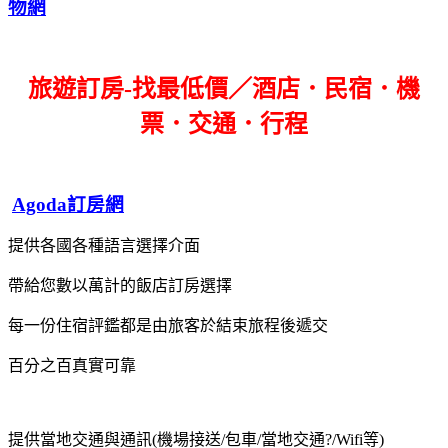
物網
旅遊訂房-找最低價／酒店．民宿．機
票．交通．行程
Agoda訂房網
提供各國各種語言選擇介面
帶給您數以萬計的飯店訂房選擇
每一份住宿評鑑都是由旅客於結束旅程後遞交
百分之百真實可靠
提供當地交通與通訊(機場接送/包車/當地交通?/Wifi等)