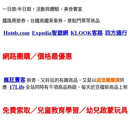
一日遊/半日遊，活動與體驗，美食饗宴
鐵路周遊券，台鐵高鐵乘車券，景點門票等商品
Hotels.com
Expedia智遊網
KLOOK客路
四方通行
網路團購／價格最優惠
瘋狂賣客
新奇、又好玩的有趣商品，又是以
超值團購價
供
17Life
應
全站同時有千項商品熱銷，每天近百檔新商品上架
免費索取／兒童教育學習／幼兒啟蒙玩具