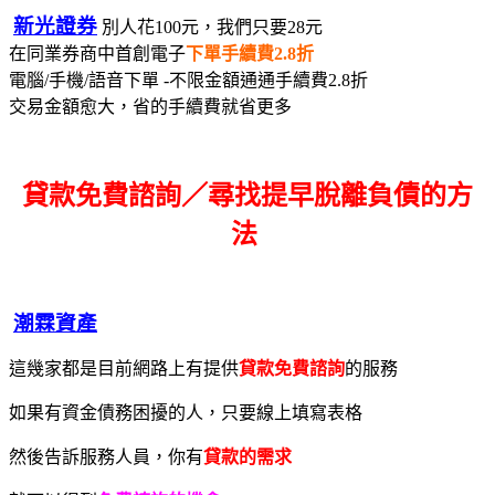
新光證券
別人花100元，我們只要28元
在同業券商中首創電子
下單手續費2.8折
電腦/手機/語音下單 -不限金額通通手續費2.8折
交易金額愈大，省的手續費就省更多
貸款免費諮詢／尋找
提早脫離負債的方
法
潮霖資產
這幾家都是目前網路上有提供
貸款免費諮詢
的服務
如果有資金債務困擾的人，只要線上填寫表格
然後告訴服務人員，你有
貸款的需求