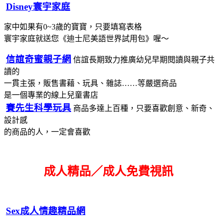
Disney寰宇家庭
家中如果有0~3歲的寶寶，只要填寫表格
寰宇家庭就送您《迪士尼美語世界試用包》喔～
信誼奇蜜親子網
信誼長期致力推廣幼兒早期閱讀與親子共
讀的
一貫主張，販售書藉、玩具、雜誌……等嚴選商品
是一個專業的線上兒童書店
賽先生科學玩具
商品多達上百種，只要喜歡創意、新奇、
設計感
的商品的人，一定會喜歡
成人精品／成人免費視訊
Sex成人情趣精品網