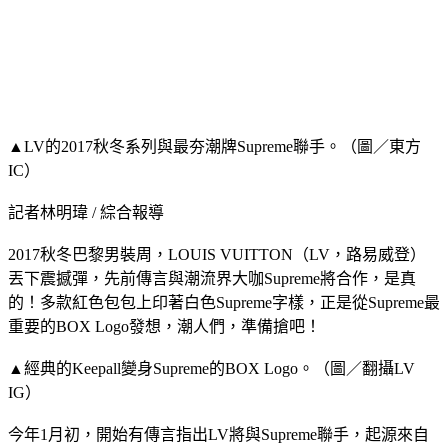
▲LV的2017秋冬系列與最夯潮牌Supreme聯手。（圖／東方
IC）
記者林明瑋 / 綜合報導
2017秋冬巴黎男裝周，LOUIS VUITTON（LV，路易威登）
丟下震撼彈，先前傳言與潮流界大咖Supreme將合作，是真
的！多款紅色包包上印著白色Supreme字樣，正是從Supreme最
重要的BOX Logo發想，潮人們，準備搶吧！
▲經典的Keepall變身Supreme的BOX Logo。（圖／翻攝LV
IG）
今年1月初，開始有傳言指出LV將與Supreme聯手，起源來自