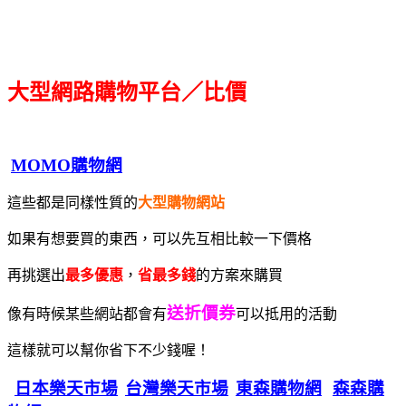
大型網路購物平台／比價
MOMO購物網
這些都是同樣性質的
大型購物網站
如果有想要買的東西，可以先互相比較一下價格
再挑選出
最多優惠
，
省最多錢
的方案來購買
送折價券
像有時候某些網站都會有
可以抵用的活動
這樣就可以幫你省下不少錢喔！
日本樂天市場
台灣樂天市場
東森購物網
森森購