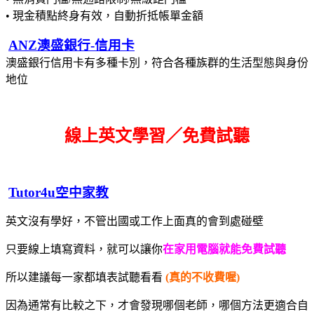
• 現金積點終身有效，自動折抵帳單金額
ANZ澳盛銀行-信用卡
澳盛銀行信用卡有多種卡別，符合各種族群的生活型態與身份
地位
線上英文學習／免費試聽
Tutor4u空中家教
英文沒有學好，不管出國或工作上面真的會到處碰壁
只要線上填寫資料，就可以讓你
在家用電腦就能免費試聽
所以建議每一家都填表試聽看看
(真的不收費喔)
因為通常有比較之下，才會發現哪個老師，哪個方法更適合自