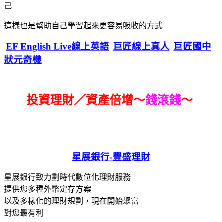
己
這樣也是幫助自己學習起來更容易吸收的方式
EF English Live線上英語
巨匠線上真人
巨匠國中
狀元奇機
投資理財／資產倍增～
錢滾錢
～
星展銀行-
豐盛理財
星展銀行致力劃時代數位化理財服務
提供您多種外幣定存方案
以及多樣化的理財規劃，現在開始聚富
對您最有利