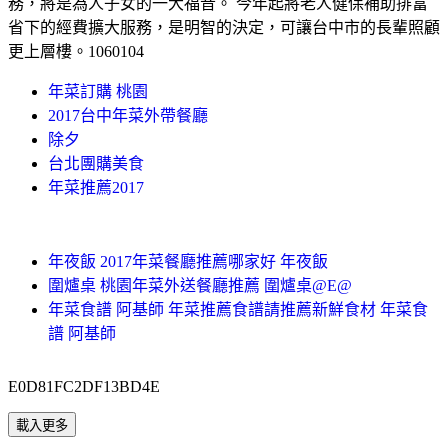
務，將是為人子女的一大福音。 今年起將老人健保補助排富
省下的經費擴大服務，是明智的決定，可讓台中市的長輩照顧
更上層樓。1060104
年菜訂購 桃園
2017台中年菜外帶餐廳
除夕
台北團購美食
年菜推薦2017
年夜飯 2017年菜餐廳推薦哪家好 年夜飯
圍爐桌 桃園年菜外送餐廳推薦 圍爐桌@E@
年菜食譜 阿基師 年菜推薦食譜請推薦新鮮食材 年菜食
譜 阿基師
E0D81FC2DF13BD4E
載入更多